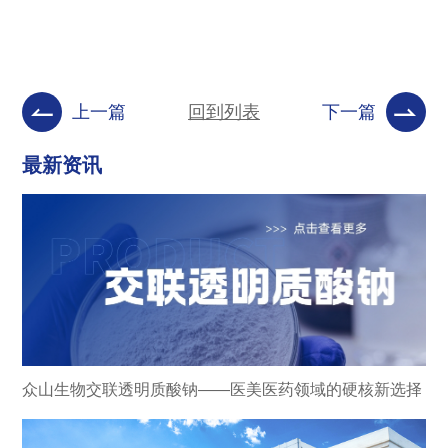
上一篇
回到列表
下一篇
最新资讯
众山生物交联透明质酸钠——医美医药领域的硬核新选择