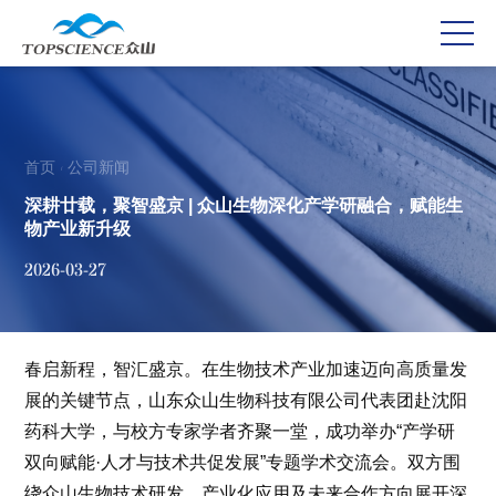
首页
公司新闻
/
深耕廿载，聚智盛京 | 众山生物深化产学研融合，赋能生
物产业新升级
2026-03-27
春启新程，智汇盛京。在生物技术产业加速迈向高质量发
展的关键节点，山东众山生物科技有限公司代表团赴沈阳
药科大学，与校方专家学者齐聚一堂，成功举办“产学研
双向赋能·人才与技术共促发展”专题学术交流会。双方围
绕众山生物技术研发、产业化应用及未来合作方向展开深