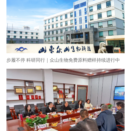
步履不停 科研同行｜众山生物免费原料赠样持续进行中