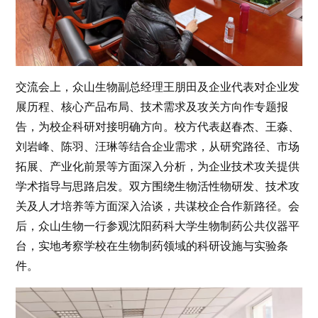
交流会上，众山生物副总经理王朋田及企业代表对企业发
展历程、核心产品布局、技术需求及攻关方向作专题报
告，为校企科研对接明确方向。校方代表赵春杰、王淼、
刘岩峰、陈羽、汪琳等结合企业需求，从研究路径、市场
拓展、产业化前景等方面深入分析，为企业技术攻关提供
学术指导与思路启发。双方围绕生物活性物研发、技术攻
关及人才培养等方面深入洽谈，共谋校企合作新路径。会
后，众山生物一行参观沈阳药科大学生物制药公共仪器平
台，实地考察学校在生物制药领域的科研设施与实验条
件。