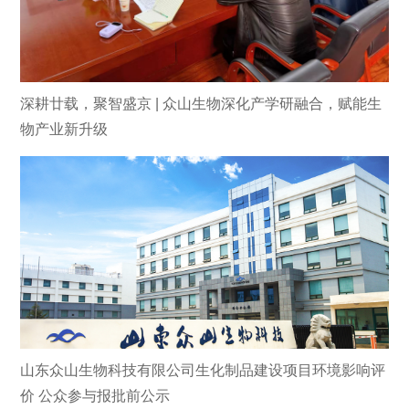
深耕廿载，聚智盛京 | 众山生物深化产学研融合，赋能生
物产业新升级
山东众山生物科技有限公司生化制品建设项目环境影响评
价 公众参与报批前公示