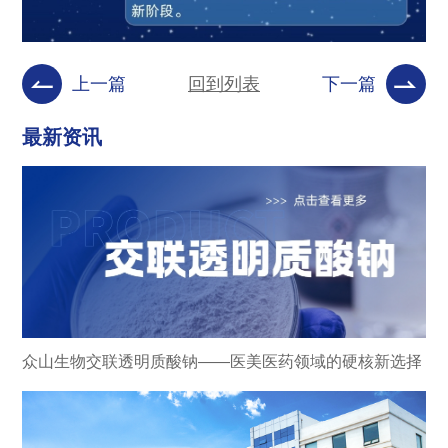
上一篇
回到列表
下一篇
最新资讯
众山生物交联透明质酸钠——医美医药领域的硬核新选择