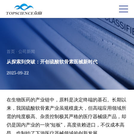
首页
公司新闻
/
从探索到突破：开创硫酸软骨素医械新时代
2025-09-22
在生物医药的产业链中，原料是决定终端的基石。长期以
来，我国硫酸软骨素产业虽规模庞大，但高端应用领域所
需的纯度极高、杂质控制极其严格的医疗器械级产品，却
仍是国内产业的一块“短板”，高度依赖进口，不仅成本高
昂，也制约了下游医疗器械领域的创新发展。