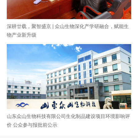
深耕廿载，聚智盛京 | 众山生物深化产学研融合，赋能生
物产业新升级
山东众山生物科技有限公司生化制品建设项目环境影响评
价 公众参与报批前公示