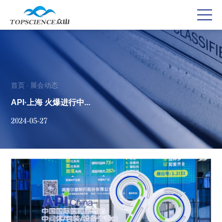
首页
展会动态
/
API·上海 火爆进行中...
2024-05-27